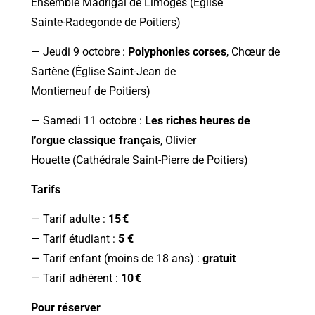
Ensemble Madrigal de Limoges (Église
Sainte-Radegonde de Poitiers)
— Jeudi 9 octobre :
Polyphonies corses
, Chœur de
Sartène (Église Saint-Jean de
Montierneuf de Poitiers)
— Samedi 11 octobre :
Les riches heures de
l’orgue classique français
, Olivier
Houette (Cathédrale Saint-Pierre de Poitiers)
Tarifs
— Tarif adulte :
15 €
— Tarif étudiant :
5 €
— Tarif enfant (moins de 18 ans) :
gratuit
— Tarif adhérent :
10 €
Pour réserver